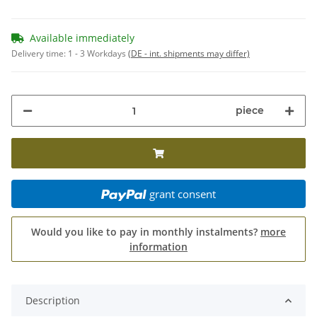
Available immediately
Delivery time:
1 - 3 Workdays
(DE - int. shipments may differ)
piece
grant consent
Would you like to pay in monthly instalments?
more
information
Description