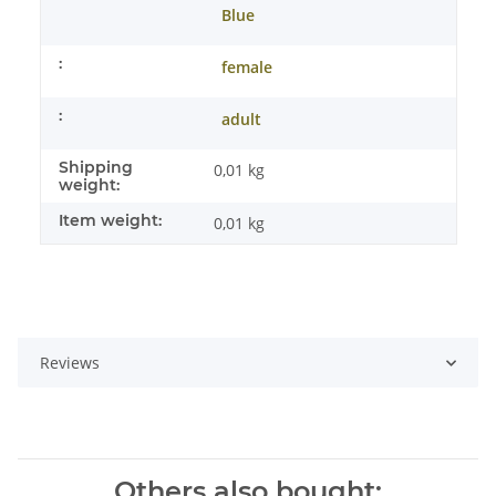
Blue
:
female
:
adult
Shipping
0,01 kg
weight:
Item weight:
0,01
kg
Reviews
Others also bought: