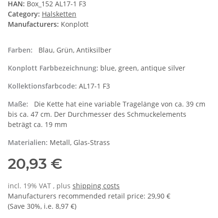
HAN:
Box_152 AL17-1 F3
Category:
Halsketten
Manufacturers:
Konplott
Farben:
Blau, Grün, Antiksilber
Konplott Farbbezeichnung:
blue, green, antique silver
Kollektionsfarbcode:
AL17-1 F3
Maße:
Die Kette hat eine variable Tragelänge von ca. 39 cm
bis ca. 47 cm. Der Durchmesser des Schmuckelements
beträgt ca. 19 mm
Materialien:
Metall, Glas-Strass
20,93 €
incl. 19% VAT , plus
shipping costs
Manufacturers recommended retail price
:
29,90 €
(Save
30%
, i.e.
8,97 €
)