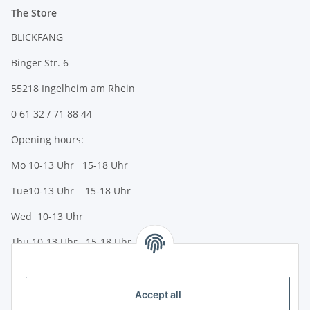
The Store
BLICKFANG
Binger Str. 6
55218 Ingelheim am Rhein
0 61 32 / 71 88 44
Opening hours:
Mo 10-13 Uhr 15-18 Uhr
Tue10-13 Uhr 15-18 Uhr
Wed 10-13 Uhr
Thu 10-13 Uhr 15-18 Uhr
Fr 10-13 Uhr 15-18 Uhr
Sa 10-13 Uhr
Accept all