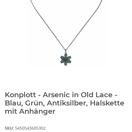
Konplott - Arsenic in Old Lace -
Blau, Grün, Antiksilber, Halskette
mit Anhänger
SKU:
5450543605302