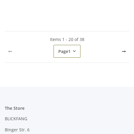
Items 1 - 20 of 38
Page
1
The Store
BLICKFANG
Binger Str. 6