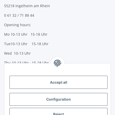
55218 Ingelheim am Rhein
0 61 32 / 71 88 44
Opening hours:
Mo 10-13 Uhr 15-18 Uhr
Tue10-13 Uhr 15-18 Uhr
Wed 10-13 Uhr
Thu 10-13 Uhr 15-18 Uhr
Fr 10-13 Uhr 15-18 Uhr
Sa 10-13 Uhr
Accept all
Payment options
Bank transfer (IBAN / BIC)
Configuration
PayPal
Reject