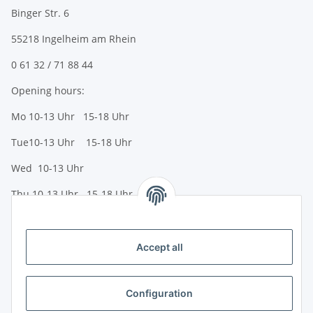
Binger Str. 6
55218 Ingelheim am Rhein
0 61 32 / 71 88 44
Opening hours:
Mo 10-13 Uhr 15-18 Uhr
Tue10-13 Uhr 15-18 Uhr
Wed 10-13 Uhr
Thu 10-13 Uhr 15-18 Uhr
Fr 10-13 Uhr 15-18 Uhr
Sa 10-13 Uhr
Accept all
Payment options
Bank transfer (IBAN / BIC)
Configuration