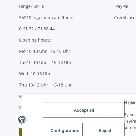
Binger Str. 6
PayPal
55218 Ingelheim am Rhein
Creditcard
0 61 32 / 71 88 44
Opening hours:
Mo 10-13 Uhr 15-18 Uhr
Tue10-13 Uhr 15-18 Uhr
Wed 10-13 Uhr
Thu 10-13 Uhr 15-18 Uhr
Fr 10-13 Uhr 15-18 Uhr
How 
Sa 10-13 Uhr
Accept all
By sel
PayPal
corner
Withdraw contract
Configuration
Reject