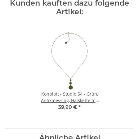
Kunden kauften dazu folgende
Artikel:
Konplott - Studio 54 - Grün,
Antikmessing, Halskette mit
Anhänger, Lang
39,90 €
*
Ähnliche Artikel