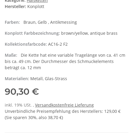
Kategorie:
Halsketten
Hersteller:
Konplott
Farben:
Braun, Gelb , Antikmessing
Konplott Farbbezeichnung:
brown/yellow, antique brass
Kollektionsfarbcode:
AC16-2 F2
Maße:
Die Kette hat eine variable Tragelänge von ca. 41 cm
bis ca. 49 cm. Der Durchmesser des Schmuckelements
beträgt ca. 12 mm
Materialien:
Metall, Glas-Strass
90,30 €
inkl. 19% USt. ,
Versandkostenfreie Lieferung
Unverbindliche Preisempfehlung des Herstellers
:
129,00 €
(Sie sparen
30%
, also
38,70 €
)