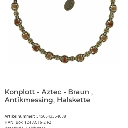
Konplott - Aztec - Braun ,
Antikmessing, Halskette
Artikelnummer:
5450543354088
HAN:
Box_124 AC16-2 F2