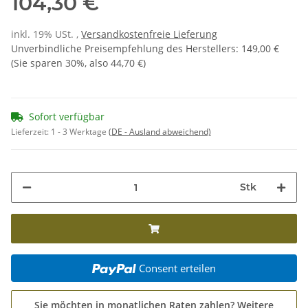
104,30 €
inkl. 19% USt. ,
Versandkostenfreie Lieferung
Unverbindliche Preisempfehlung des Herstellers
:
149,00 €
(Sie sparen
30%
, also
44,70 €
)
Sofort verfügbar
Lieferzeit:
1 - 3 Werktage
(DE - Ausland abweichend)
Stk
Consent erteilen
Sie möchten in monatlichen Raten zahlen?
Weitere