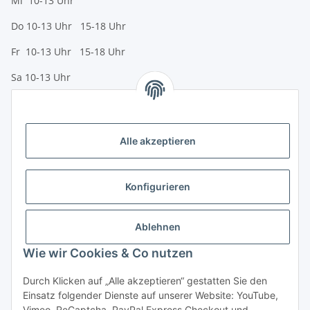
Mi 10-13 Uhr
Do 10-13 Uhr 15-18 Uhr
Fr 10-13 Uhr 15-18 Uhr
Sa 10-13 Uhr
Zahlungsmöglichkeiten
Vorkasse (per Bank-Überweisung)
Alle akzeptieren
PayPal
Kreditkarte
Konfigurieren
Sofortüberweisung
Banklastschrift
Ablehnen
Wie wir Cookies & Co nutzen
Rechnungskauf
Gesetzliche Informationen
Durch Klicken auf „Alle akzeptieren“ gestatten Sie den
Einsatz folgender Dienste auf unserer Website: YouTube,
Vimeo, ReCaptcha, PayPal Express Checkout und