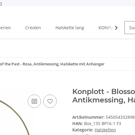
n
Serien
Creolen
Halskette lang
KONPLOTT Serien
of the Past - Rosa, Antikmessing, Halskette mit Anhänger
Konplott - Blosso
Antikmessing, H
Artikelnummer:
545054332898
HAN:
Box_135 BP16-1 F3
Kategorie:
Halsketten