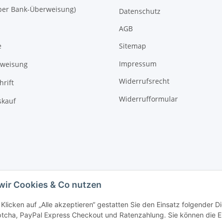
 (per Bank-Überweisung)
Datenschutz
AGB
Sitemap
e
Impressum
rweisung
Widerrufsrecht
hrift
Widerrufformular
kauf
wir Cookies & Co nutzen
Klicken auf „Alle akzeptieren“ gestatten Sie den Einsatz folgender 
cha, PayPal Express Checkout und Ratenzahlung. Sie können die Ein