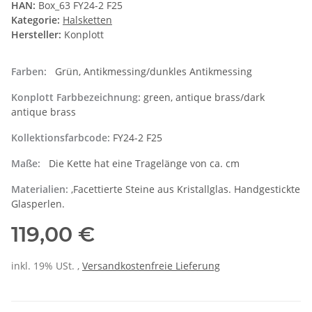
HAN:
Box_63 FY24-2 F25
Kategorie:
Halsketten
Hersteller:
Konplott
Farben:
Grün, Antikmessing/dunkles Antikmessing
Konplott Farbbezeichnung:
green, antique brass/dark
antique brass
Kollektionsfarbcode:
FY24-2 F25
Maße:
Die Kette hat eine Tragelänge von ca. cm
Materialien:
,Facettierte Steine aus Kristallglas. Handgestickte
Glasperlen.
119,00 €
inkl. 19% USt. ,
Versandkostenfreie Lieferung