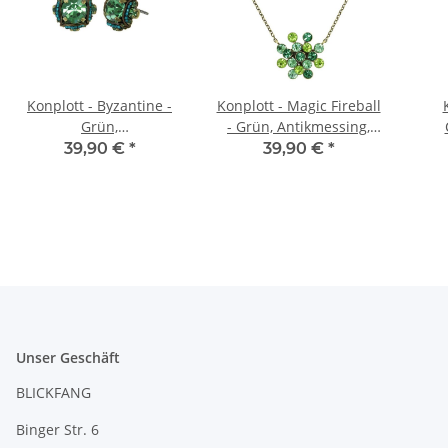
Konplott - Byzantine -
Konplott - Magic Fireball
Grün,
- Grün, Antikmessing,
Antikmessing/dunkles
Halskette mit Anhänger,
Anti
39,90 €
*
39,90 €
*
Antikmessing, Ohrringe
CLASSIC
mit Stecker
Unser Geschäft
BLICKFANG
Binger Str. 6