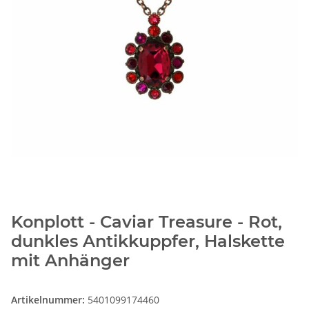
Konplott - Caviar Treasure - Rot,
dunkles Antikkuppfer, Halskette
mit Anhänger
Artikelnummer:
5401099174460