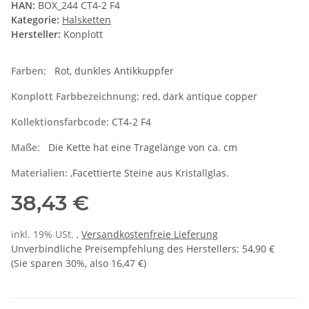
HAN:
BOX_244 CT4-2 F4
Kategorie:
Halsketten
Hersteller:
Konplott
Farben:
Rot, dunkles Antikkuppfer
Konplott Farbbezeichnung:
red, dark antique copper
Kollektionsfarbcode:
CT4-2 F4
Maße:
Die Kette hat eine Tragelänge von ca. cm
Materialien:
,Facettierte Steine aus Kristallglas.
38,43 €
inkl. 19% USt. ,
Versandkostenfreie Lieferung
Unverbindliche Preisempfehlung des Herstellers
:
54,90 €
(Sie sparen
30%
, also
16,47 €
)