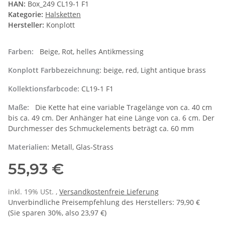
HAN:
Box_249 CL19-1 F1
Kategorie:
Halsketten
Hersteller:
Konplott
Farben:
Beige, Rot, helles Antikmessing
Konplott Farbbezeichnung:
beige, red, Light antique brass
Kollektionsfarbcode:
CL19-1 F1
Maße:
Die Kette hat eine variable Tragelänge von ca. 40 cm
bis ca. 49 cm. Der Anhänger hat eine Länge von ca. 6 cm. Der
Durchmesser des Schmuckelements beträgt ca. 60 mm
Materialien:
Metall, Glas-Strass
55,93 €
inkl. 19% USt. ,
Versandkostenfreie Lieferung
Unverbindliche Preisempfehlung des Herstellers
:
79,90 €
(Sie sparen
30%
, also
23,97 €
)