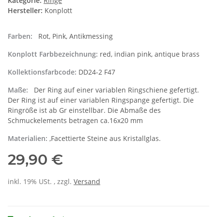
Kategorie:
Ringe
Hersteller:
Konplott
Farben:
Rot, Pink, Antikmessing
Konplott Farbbezeichnung:
red, indian pink, antique brass
Kollektionsfarbcode:
DD24-2 F47
Maße:
Der Ring auf einer variablen Ringschiene gefertigt.
Der Ring ist auf einer variablen Ringspange gefertigt. Die
Ringröße ist ab Gr einstellbar. Die Abmaße des
Schmuckelements betragen ca.16x20 mm
Materialien:
,Facettierte Steine aus Kristallglas.
29,90 €
inkl. 19% USt. , zzgl.
Versand