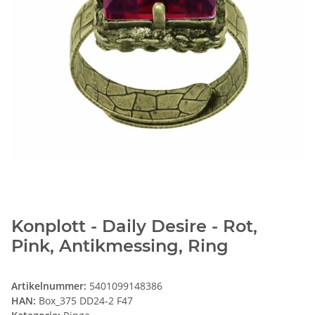
Konplott - Daily Desire - Rot,
Pink, Antikmessing, Ring
Artikelnummer:
5401099148386
HAN:
Box_375 DD24-2 F47