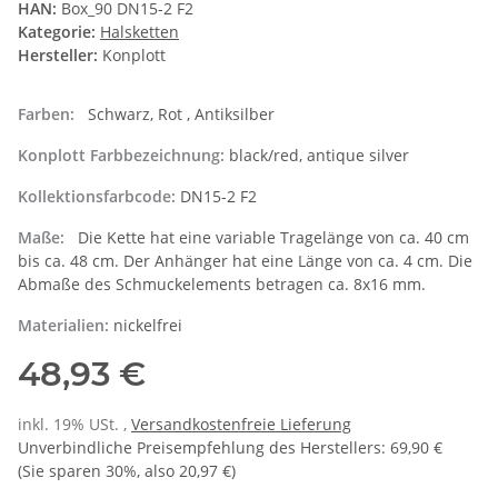
HAN:
Box_90 DN15-2 F2
Kategorie:
Halsketten
Hersteller:
Konplott
Farben:
Schwarz, Rot , Antiksilber
Konplott Farbbezeichnung:
black/red, antique silver
Kollektionsfarbcode:
DN15-2 F2
Maße:
Die Kette hat eine variable Tragelänge von ca. 40 cm
bis ca. 48 cm. Der Anhänger hat eine Länge von ca. 4 cm. Die
Abmaße des Schmuckelements betragen ca. 8x16 mm.
Materialien:
nickelfrei
48,93 €
inkl. 19% USt. ,
Versandkostenfreie Lieferung
Unverbindliche Preisempfehlung des Herstellers
:
69,90 €
(Sie sparen
30%
, also
20,97 €
)