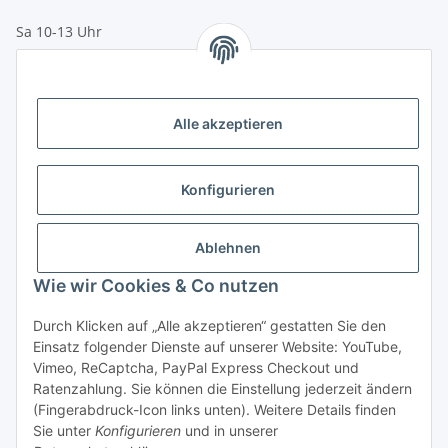
Sa 10-13 Uhr
Zahlungsmöglichkeiten
Vorkasse (per Bank-Überweisung)
Alle akzeptieren
PayPal
Kreditkarte
Konfigurieren
Sofortüberweisung
Banklastschrift
Ablehnen
Wie wir Cookies & Co nutzen
Rechnungskauf
Gesetzliche Informationen
Durch Klicken auf „Alle akzeptieren“ gestatten Sie den
Einsatz folgender Dienste auf unserer Website: YouTube,
Vimeo, ReCaptcha, PayPal Express Checkout und
Informationen
Ratenzahlung. Sie können die Einstellung jederzeit ändern
(Fingerabdruck-Icon links unten). Weitere Details finden
Sie unter
Konfigurieren
und in unserer