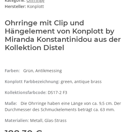
Kategorie:
Ohrringe
Hersteller:
Konplott
Ohrringe mit Clip und
Hängelement von Konplott by
Miranda Konstantinidou aus der
Kollektion Distel
Farben:
Grün, Antikmessing
Konplott Farbbezeichnung:
green, antique brass
Kollektionsfarbcode:
DS17-2 F3
Maße:
Die Ohrringe haben eine Länge von ca. 9,5 cm. Der
Durchmesser des Schmuckelements beträgt ca. 63 mm.
Materialien:
Metall, Glas-Strass