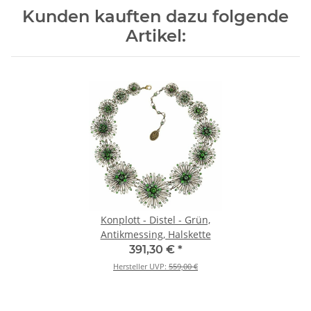
Kunden kauften dazu folgende
Artikel:
Konplott - Distel - Grün,
Antikmessing, Halskette
391,30 €
*
Hersteller UVP:
559,00 €