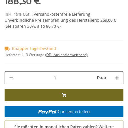
188,30 €
inkl. 19% USt. ,
Versandkostenfreie Lieferung
Unverbindliche Preisempfehlung des Herstellers
:
269,00 €
(Sie sparen
30%
, also
80,70 €
)
Knapper Lagerbestand
Lieferzeit:
1 - 3 Werktage
(DE - Ausland abweichend)
Paar
Consent erteilen
Sie möchten in monatlichen Raten zahlen?
Weitere