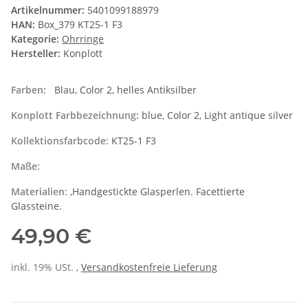
Artikelnummer:
5401099188979
HAN:
Box_379 KT25-1 F3
Kategorie:
Ohrringe
Hersteller:
Konplott
Farben:
Blau, Color 2, helles Antiksilber
Konplott Farbbezeichnung:
blue, Color 2, Light antique silver
Kollektionsfarbcode:
KT25-1 F3
Maße:
Materialien:
,Handgestickte Glasperlen. Facettierte
Glassteine.
49,90 €
inkl. 19% USt. ,
Versandkostenfreie Lieferung