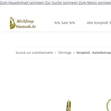
Zum Hauptinhalt springen
Zur Suche springen
Zum Menü springe
%% Sale %%
Alle Konplott 
Zurück zur Liste
Startseite
Ohrringe
Konplott - Kaleidotro