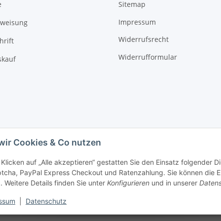
Sitemap
e
Impressum
rweisung
Widerrufsrecht
hrift
Widerrufformular
kauf
wir Cookies & Co nutzen
Klicken auf „Alle akzeptieren“ gestatten Sie den Einsatz folgender 
cha, PayPal Express Checkout und Ratenzahlung. Sie können die Ein
. Weitere Details finden Sie unter
Konfigurieren
und in unserer
Datens
ssum
|
Datenschutz