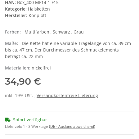
HAN:
Box_400 MF14-1 F15
Kategorie:
Halsketten
Hersteller:
Konplott
Farben:
Multifarben , Schwarz , Grau
Maße:
Die Kette hat eine variable Tragelänge von ca. 39 cm
bis ca. 47 cm. Der Durchmesser des Schmuckelements
beträgt ca. 22 mm
Materialien:
nickelfrei
34,90 €
inkl. 19% USt. ,
Versandkostenfreie Lieferung
Sofort verfügbar
Lieferzeit:
1 - 3 Werktage
(DE - Ausland abweichend)