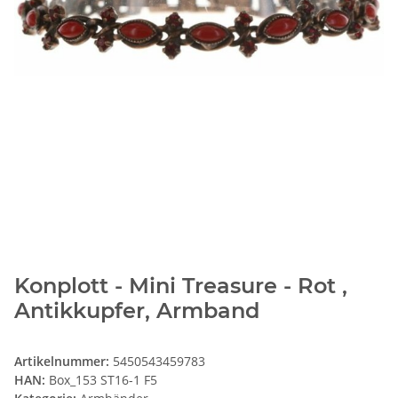
Konplott - Mini Treasure - Rot ,
Antikkupfer, Armband
Artikelnummer:
5450543459783
HAN:
Box_153 ST16-1 F5