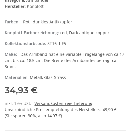
Kategorie:
Armbänder
Hersteller:
Konplott
Farben:
Rot , dunkles Antikkupfer
Konplott Farbbezeichnung:
red, Dark antique copper
Kollektionsfarbcode:
ST16-1 F5
Maße:
Das Armband hat eine variable Tragelänge von ca.17
cm. bis ca. 18,5 cm. Die Breite des Armbandes beträgt ca.
8mm.
Materialien:
Metall, Glas-Strass
34,93 €
inkl. 19% USt. ,
Versandkostenfreie Lieferung
Unverbindliche Preisempfehlung des Herstellers
:
49,90 €
(Sie sparen
30%
, also
14,97 €
)