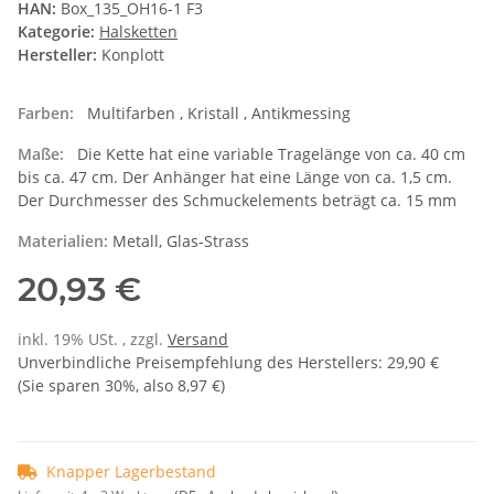
HAN:
Box_135_OH16-1 F3
Kategorie:
Halsketten
Hersteller:
Konplott
Farben:
Multifarben , Kristall , Antikmessing
Maße:
Die Kette hat eine variable Tragelänge von ca. 40 cm
bis ca. 47 cm. Der Anhänger hat eine Länge von ca. 1,5 cm.
Der Durchmesser des Schmuckelements beträgt ca. 15 mm
Materialien:
Metall, Glas-Strass
20,93 €
inkl. 19% USt. , zzgl.
Versand
Unverbindliche Preisempfehlung des Herstellers
:
29,90 €
(Sie sparen
30%
, also
8,97 €
)
Knapper Lagerbestand