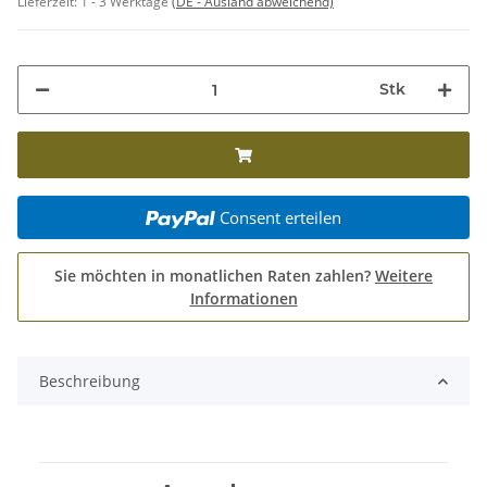
Lieferzeit:
1 - 3 Werktage
(DE - Ausland abweichend)
Stk
Consent erteilen
Sie möchten in monatlichen Raten zahlen?
Weitere
Informationen
Beschreibung