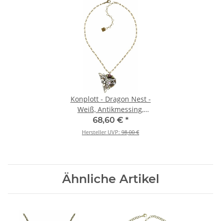
Konplott - Dragon Nest -
Weiß, Antikmessing,
Halskette mit Anhänger
68,60 €
*
Hersteller UVP:
98,00 €
Ähnliche Artikel