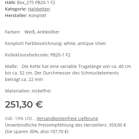
HAN:
Box_275 PB20-1 F2
Kategorie:
Halsketten
Hersteller:
Konplott
Farben:
Weiß, Antiksilber
Konplott Farbbezeichnung:
white, antique silver
Kollektionsfarbcode:
PB20-1 F2
Maße:
Die Kette hat eine variable Tragelänge von ca. 40 cm
bis ca. 52 cm. Der Durchmesser des Schmuckelements
beträgt ca. 22 mm
Materialien:
nickelfrei
251,30 €
inkl. 19% USt. ,
Versandkostenfreie Lieferung
Unverbindliche Preisempfehlung des Herstellers
:
359,00 €
(Sie sparen
30%
, also
107,70 €
)