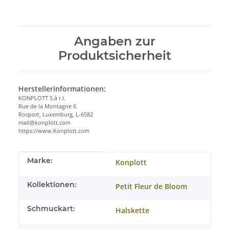
Angaben zur
Produktsicherheit
Herstellerinformationen:
KONPLOTT S.à r.l.
Rue de la Montagne 6
Rosport, Luxemburg, L-6582
mail@konplott.com
https://www.Konplott.com
Produkteigenschaft
Wert
Marke:
Konplott
Kollektionen:
Petit Fleur de Bloom
Schmuckart:
Halskette