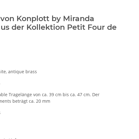
r von Konplott by Miranda
us der Kollektion Petit Four de
ite, antique brass
4
able Tragelänge von ca. 39 cm bis ca. 47 cm. Der
ents beträgt ca. 20 mm
s