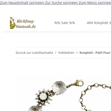
Zum Hauptinhalt springen
Zur Suche springen
Zum Menü springe
%% Sale %%
Alle Konplott 
Zurück zur Liste
Startseite
Halsketten
Konplott - Petit Four