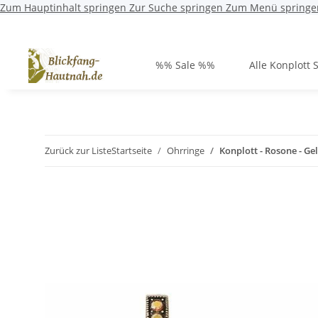
Zum Hauptinhalt springen
Zur Suche springen
Zum Menü springe
%% Sale %%
Alle Konplott 
Zurück zur Liste
Startseite
Ohrringe
Konplott - Rosone - G