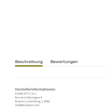
Beschreibung
Bewertungen
Herstellerinformationen:
KONPLOTT S.à r.l.
Rue de la Montagne 6
Rosport, Luxemburg, L-6582
mail@konplott.com