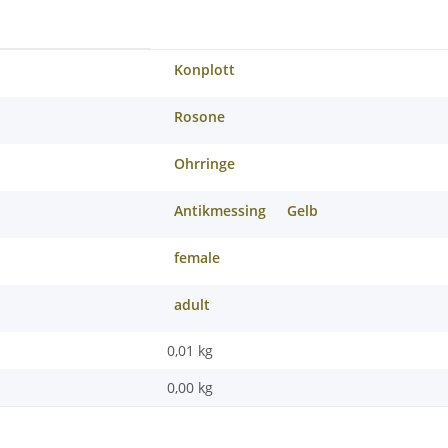
Konplott
Rosone
Ohrringe
Antikmessing
Gelb
female
adult
0,01 kg
0,00
kg