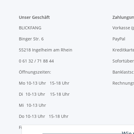
Unser Geschäft
Zahlungsm
BLICKFANG
Vorkasse
Binger Str. 6
PayPal
55218 Ingelheim am Rhein
Kreditkart
0 61 32 / 71 88 44
Sofortübe
Öffnungszeiten:
Banklastsc
Mo 10-13 Uhr 15-18 Uhr
Rechnungs
Di 10-13 Uhr 15-18 Uhr
Mi 10-13 Uhr
Do 10-13 Uhr 15-18 Uhr
Fr 10-13 Uhr 15-18 Uhr
Wie 