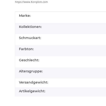
https://www.Konplott.com
Produkteigenschaft
Wert
Marke:
Kollektionen:
Schmuckart:
Farbton:
Geschlecht:
Altersgruppe:
Versandgewicht:
Artikelgewicht: