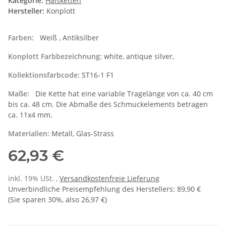
Kategorie:
Halsketten
Hersteller:
Konplott
Farben:
Weiß , Antiksilber
Konplott Farbbezeichnung:
white, antique silver,
Kollektionsfarbcode:
ST16-1 F1
Maße:
Die Kette hat eine variable Tragelänge von ca. 40 cm
bis ca. 48 cm. Die Abmaße des Schmuckelements betragen
ca. 11x4 mm.
Materialien:
Metall, Glas-Strass
62,93 €
inkl. 19% USt. ,
Versandkostenfreie Lieferung
Unverbindliche Preisempfehlung des Herstellers
:
89,90 €
(Sie sparen
30%
, also
26,97 €
)