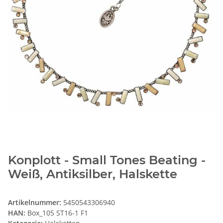
Konplott - Small Tones Beating -
Weiß, Antiksilber, Halskette
Artikelnummer:
5450543306940
HAN:
Box_105 ST16-1 F1