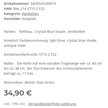
Artikelnummer:
5450543249919
HAN:
Box_214 ST15-2 F22
Kategorie:
Halsketten
Hersteller:
Konplott
Farben:
hellblau , Crystal Blue Shade , Antiksilber
Konplott Farbbezeichnung:
light blue, crystal blue shade,
antique silver
Kollektionsfarbcode:
ST15-2 F22
Maße:
Die Kette hat eine variable Tragelänge von ca. 40 cm
bis ca. 48 cm. Der Durchmesser des Schmuckelements
beträgt ca. 17 mm
Materialien:
Metall, Glas-Strass
34,90 €
inkl. 19% USt. ,
Versandkostenfreie Lieferung