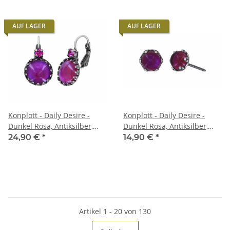
AUF LAGER
AUF LAGER
Konplott - Daily Desire -
Konplott - Daily Desire -
Dunkel Rosa, Antiksilber,
Dunkel Rosa, Antiksilber,
Ohrringe mit Brisur und
Ohrringe mit Stecker
24,90 €
*
14,90 €
*
Hängelement
Artikel 1 - 20 von 130