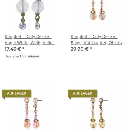
Konplott - Daily Desire -
Konplott - Daily Desire -
Angel White, Weiß, helles
Beige, Antikkupfer, Ohrringe
Antikmessing, Ohrringe mit
mit Stecker und
17,43 €
*
29,90 €
*
Stecker und Hängelement
Hängelement
Hersteller UVP:
24,90 €
AUF LAGER
AUF LAGER