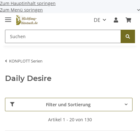
Zum Hauptinhalt springen
Zum Menü springen
DE
KONPLOTT Serien
Daily Desire
Filter und Sortierung
Artikel 1 - 20 von 130