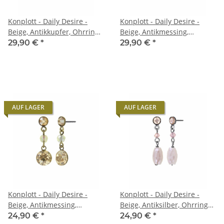
Konplott - Daily Desire -
Konplott - Daily Desire -
Beige, Antikkupfer, Ohrringe
Beige, Antikmessing,
mit Stecker und
Ohrringe mit Stecker und
29,90 €
*
29,90 €
*
Hängelement
Hängelement
AUF LAGER
AUF LAGER
Konplott - Daily Desire -
Konplott - Daily Desire -
Beige, Antikmessing,
Beige, Antiksilber, Ohrringe
Ohrringe mit Stecker und
mit Stecker und
24,90 €
*
24,90 €
*