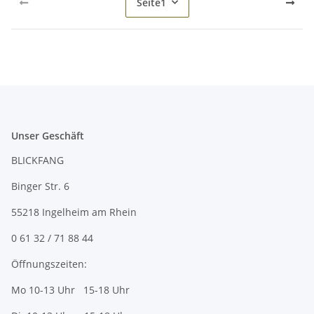
Seite
1
Unser Geschäft
BLICKFANG
Binger Str. 6
55218 Ingelheim am Rhein
0 61 32 / 71 88 44
Öffnungszeiten:
Mo 10-13 Uhr 15-18 Uhr