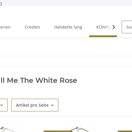
n
Serien
Creolen
Halskette lang
KONPLOTT Serien
ll Me The White Rose
Artikel pro Seite