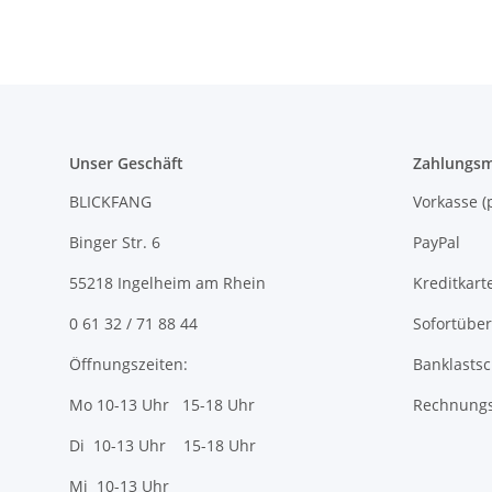
Unser Geschäft
Zahlungsm
BLICKFANG
Vorkasse
Binger Str. 6
PayPal
55218 Ingelheim am Rhein
Kreditkart
0 61 32 / 71 88 44
Sofortübe
Öffnungszeiten:
Banklastsc
Mo 10-13 Uhr 15-18 Uhr
Rechnungs
Di 10-13 Uhr 15-18 Uhr
Mi 10-13 Uhr