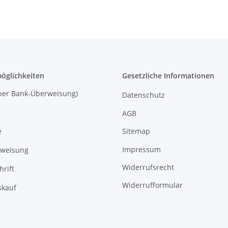
öglichkeiten
Gesetzliche Informationen
 (per Bank-Überweisung)
Datenschutz
AGB
Sitemap
e
Impressum
rweisung
Widerrufsrecht
hrift
Widerrufformular
kauf