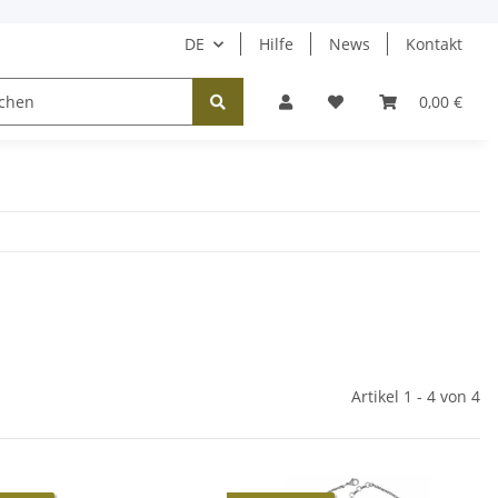
DE
Hilfe
News
Kontakt
Tücher / Schals
Halsketten
Ohrringe
0,00 €
Artikel 1 - 4 von 4