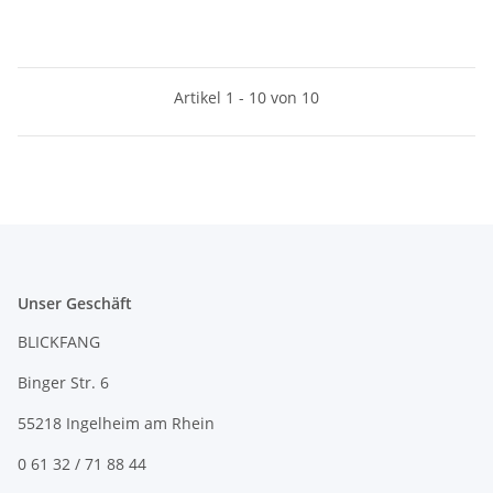
Artikel 1 - 10 von 10
Unser Geschäft
BLICKFANG
Binger Str. 6
55218 Ingelheim am Rhein
0 61 32 / 71 88 44