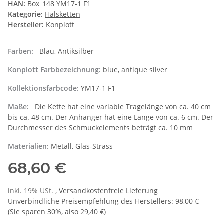
HAN:
Box_148 YM17-1 F1
Kategorie:
Halsketten
Hersteller:
Konplott
Farben:
Blau, Antiksilber
Konplott Farbbezeichnung:
blue, antique silver
Kollektionsfarbcode:
YM17-1 F1
Maße:
Die Kette hat eine variable Tragelänge von ca. 40 cm
bis ca. 48 cm. Der Anhänger hat eine Länge von ca. 6 cm. Der
Durchmesser des Schmuckelements beträgt ca. 10 mm
Materialien:
Metall, Glas-Strass
68,60 €
inkl. 19% USt. ,
Versandkostenfreie Lieferung
Unverbindliche Preisempfehlung des Herstellers
:
98,00 €
(Sie sparen
30%
, also
29,40 €
)