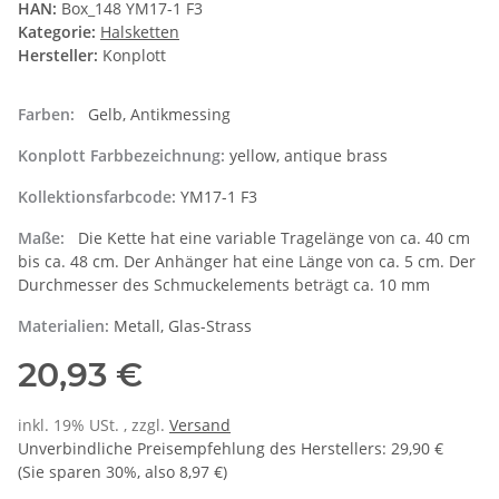
HAN:
Box_148 YM17-1 F3
Kategorie:
Halsketten
Hersteller:
Konplott
Farben:
Gelb, Antikmessing
Konplott Farbbezeichnung:
yellow, antique brass
Kollektionsfarbcode:
YM17-1 F3
Maße:
Die Kette hat eine variable Tragelänge von ca. 40 cm
bis ca. 48 cm. Der Anhänger hat eine Länge von ca. 5 cm. Der
Durchmesser des Schmuckelements beträgt ca. 10 mm
Materialien:
Metall, Glas-Strass
20,93 €
inkl. 19% USt. , zzgl.
Versand
Unverbindliche Preisempfehlung des Herstellers
:
29,90 €
(Sie sparen
30%
, also
8,97 €
)