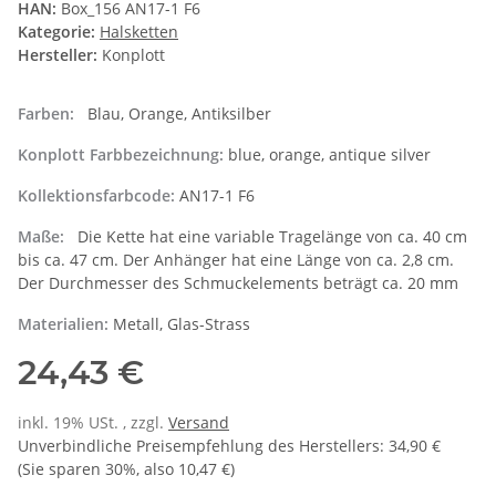
HAN:
Box_156 AN17-1 F6
Kategorie:
Halsketten
Hersteller:
Konplott
Farben:
Blau, Orange, Antiksilber
Konplott Farbbezeichnung:
blue, orange, antique silver
Kollektionsfarbcode:
AN17-1 F6
Maße:
Die Kette hat eine variable Tragelänge von ca. 40 cm
bis ca. 47 cm. Der Anhänger hat eine Länge von ca. 2,8 cm.
Der Durchmesser des Schmuckelements beträgt ca. 20 mm
Materialien:
Metall, Glas-Strass
24,43 €
inkl. 19% USt. , zzgl.
Versand
Unverbindliche Preisempfehlung des Herstellers
:
34,90 €
(Sie sparen
30%
, also
10,47 €
)