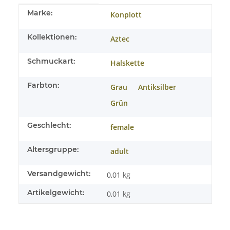
Produkteigenschaft
Wert
Marke:
Konplott
Kollektionen:
Aztec
Schmuckart:
Halskette
Farbton:
Grau
Antiksilber
Grün
Geschlecht:
female
Altersgruppe:
adult
Versandgewicht:
0,01 kg
Artikelgewicht:
0,01
kg