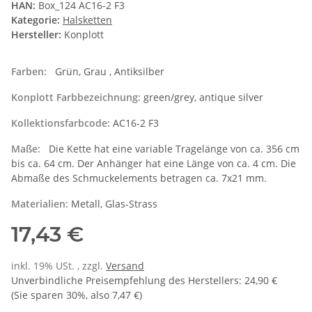
HAN:
Box_124 AC16-2 F3
Kategorie:
Halsketten
Hersteller:
Konplott
Farben:
Grün, Grau , Antiksilber
Konplott Farbbezeichnung:
green/grey, antique silver
Kollektionsfarbcode:
AC16-2 F3
Maße:
Die Kette hat eine variable Tragelänge von ca. 356 cm
bis ca. 64 cm. Der Anhänger hat eine Länge von ca. 4 cm. Die
Abmaße des Schmuckelements betragen ca. 7x21 mm.
Materialien:
Metall, Glas-Strass
17,43 €
inkl. 19% USt. , zzgl.
Versand
Unverbindliche Preisempfehlung des Herstellers
:
24,90 €
(Sie sparen
30%
, also
7,47 €
)