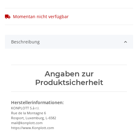
Momentan nicht verfügbar
Beschreibung
Angaben zur
Produktsicherheit
Herstellerinformationen:
KONPLOTT S.à r.l.
Rue de la Montagne 6
Rosport, Luxemburg, L-6582
mail@konplott.com
https://www.Konplott.com