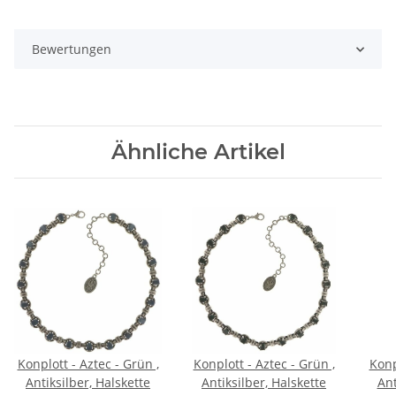
Bewertungen
Ähnliche Artikel
Konplott - Aztec - Grün ,
Konplott - Aztec - Grün ,
Konp
Antiksilber, Halskette
Antiksilber, Halskette
Ant