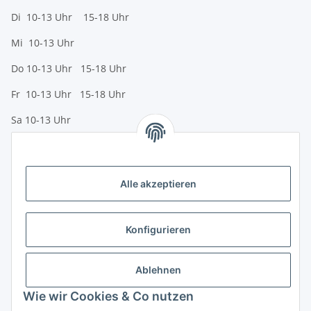
Di 10-13 Uhr 15-18 Uhr
Mi 10-13 Uhr
Do 10-13 Uhr 15-18 Uhr
Fr 10-13 Uhr 15-18 Uhr
Sa 10-13 Uhr
Zahlungsmöglichkeiten
Vorkasse (per Bank-Überweisung)
Alle akzeptieren
PayPal
Kreditkarte
Konfigurieren
Sofortüberweisung
Banklastschrift
Ablehnen
Wie wir Cookies & Co nutzen
Rechnungskauf