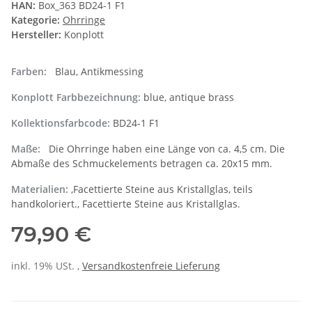
HAN:
Box_363 BD24-1 F1
Kategorie:
Ohrringe
Hersteller:
Konplott
Farben:
Blau, Antikmessing
Konplott Farbbezeichnung:
blue, antique brass
Kollektionsfarbcode:
BD24-1 F1
Maße:
Die Ohrringe haben eine Länge von ca. 4,5 cm. Die
Abmaße des Schmuckelements betragen ca. 20x15 mm.
Materialien:
,Facettierte Steine aus Kristallglas, teils
handkoloriert., Facettierte Steine aus Kristallglas.
79,90 €
inkl. 19% USt. ,
Versandkostenfreie Lieferung