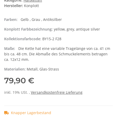
Kategorie:
Halsketten
Hersteller:
Konplott
Farben:
Gelb , Grau , Antiksilber
Konplott Farbbezeichnung:
yellow, grey, antique silver
Kollektionsfarbcode:
BY15-2 F28
Maße:
Die Kette hat eine variable Tragelänge von ca. 41 cm
bis ca. 48 cm. Die Abmaße des Schmuckelements betragen
ca. 12x12 mm.
Materialien:
Metall, Glas-Strass
79,90 €
inkl. 19% USt. ,
Versandkostenfreie Lieferung
Knapper Lagerbestand