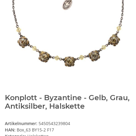
Konplott - Byzantine - Gelb, Grau,
Antiksilber, Halskette
Artikelnummer:
5450543239804
HAN:
Box_63 BY15-2 F17