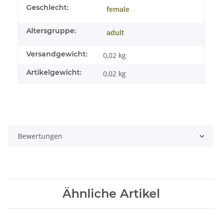
Geschlecht:
female
Altersgruppe:
adult
Versandgewicht:
0,02 kg
Artikelgewicht:
0,02
kg
Bewertungen
Ähnliche Artikel