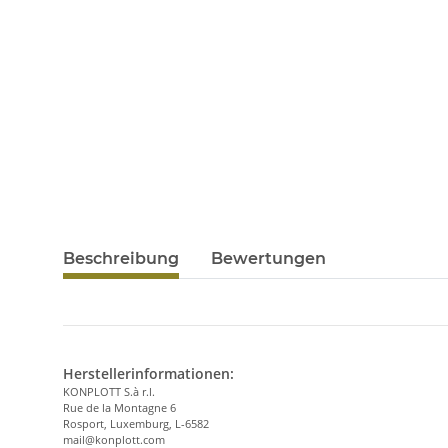
Beschreibung
Bewertungen
Herstellerinformationen:
KONPLOTT S.à r.l.
Rue de la Montagne 6
Rosport, Luxemburg, L-6582
mail@konplott.com