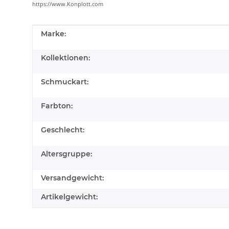
https://www.Konplott.com
Produkteigenschaft
Wert
Marke:
Kollektionen:
Schmuckart:
Farbton:
Geschlecht:
Altersgruppe:
Versandgewicht:
Artikelgewicht: