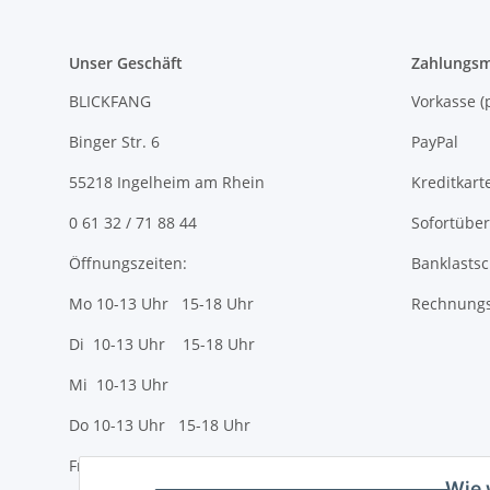
Unser Geschäft
Zahlungsm
BLICKFANG
Vorkasse
Binger Str. 6
PayPal
55218 Ingelheim am Rhein
Kreditkart
0 61 32 / 71 88 44
Sofortübe
Öffnungszeiten:
Banklastsc
Mo 10-13 Uhr 15-18 Uhr
Rechnungs
Di 10-13 Uhr 15-18 Uhr
Mi 10-13 Uhr
Do 10-13 Uhr 15-18 Uhr
Fr 10-13 Uhr 15-18 Uhr
Wie 