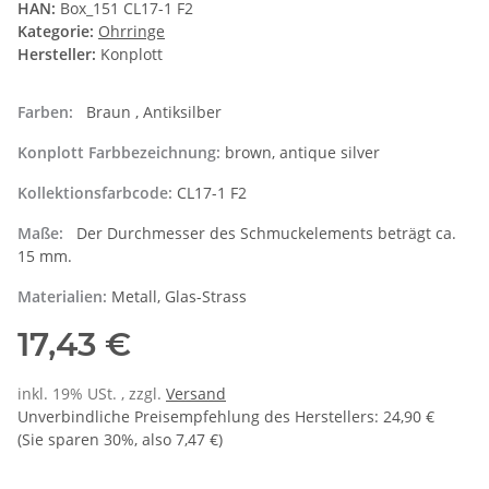
HAN:
Box_151 CL17-1 F2
Kategorie:
Ohrringe
Hersteller:
Konplott
Farben:
Braun , Antiksilber
Konplott Farbbezeichnung:
brown, antique silver
Kollektionsfarbcode:
CL17-1 F2
Maße:
Der Durchmesser des Schmuckelements beträgt ca.
15 mm.
Materialien:
Metall, Glas-Strass
17,43 €
inkl. 19% USt. , zzgl.
Versand
Unverbindliche Preisempfehlung des Herstellers
:
24,90 €
(Sie sparen
30%
, also
7,47 €
)