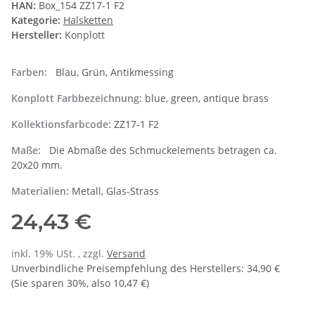
HAN:
Box_154 ZZ17-1 F2
Kategorie:
Halsketten
Hersteller:
Konplott
Farben:
Blau, Grün, Antikmessing
Konplott Farbbezeichnung:
blue, green, antique brass
Kollektionsfarbcode:
ZZ17-1 F2
Maße:
Die Abmaße des Schmuckelements betragen ca.
20x20 mm.
Materialien:
Metall, Glas-Strass
24,43 €
inkl. 19% USt. , zzgl.
Versand
Unverbindliche Preisempfehlung des Herstellers
:
34,90 €
(Sie sparen
30%
, also
10,47 €
)