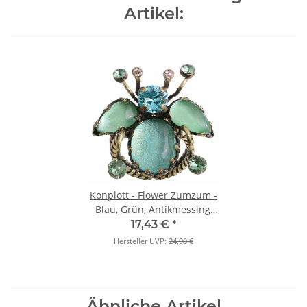
Artikel:
Konplott - Flower Zumzum -
Blau, Grün, Antikmessing,
Ring
17,43 €
*
Hersteller UVP:
24,90 €
Ähnliche Artikel