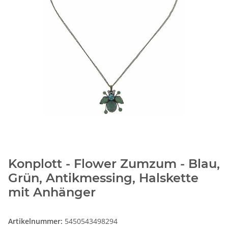
Konplott - Flower Zumzum - Blau,
Grün, Antikmessing, Halskette
mit Anhänger
Artikelnummer:
5450543498294