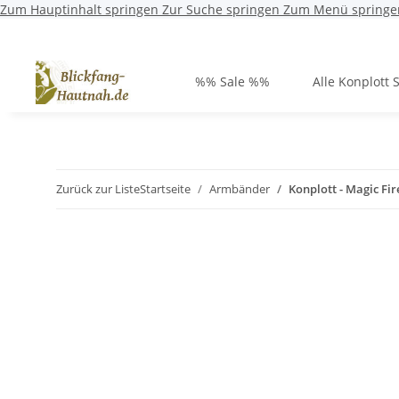
Zum Hauptinhalt springen
Zur Suche springen
Zum Menü springe
%% Sale %%
Alle Konplott 
Zurück zur Liste
Startseite
Armbänder
Konplott - Magic Fir