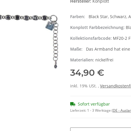
Hersteller:
Konplott
Farben:
Black Star, Schwarz, A
Konplott Farbbezeichnung:
Bl
Kollektionsfarbcode:
MF20-2 F
Maße:
Das Armband hat eine va
Materialien:
nickelfrei
34,90 €
inkl. 19% USt. ,
Versandkostenf
Sofort verfügbar
Lieferzeit:
1 - 3 Werktage
(DE - Ausla