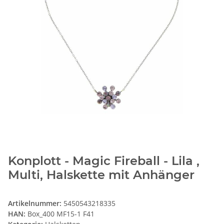
Konplott - Magic Fireball - Lila ,
Multi, Halskette mit Anhänger
Artikelnummer:
5450543218335
HAN:
Box_400 MF15-1 F41