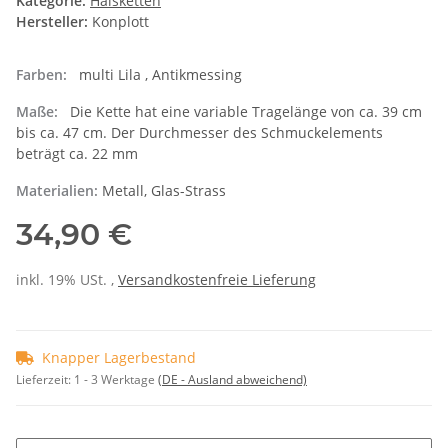
Kategorie:
Halsketten
Hersteller:
Konplott
Farben:
multi Lila , Antikmessing
Maße:
Die Kette hat eine variable Tragelänge von ca. 39 cm
bis ca. 47 cm. Der Durchmesser des Schmuckelements
beträgt ca. 22 mm
Materialien:
Metall, Glas-Strass
34,90 €
inkl. 19% USt. ,
Versandkostenfreie Lieferung
Knapper Lagerbestand
Lieferzeit:
1 - 3 Werktage
(DE - Ausland abweichend)