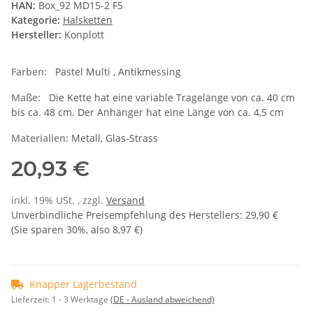
HAN:
Box_92 MD15-2 F5
Kategorie:
Halsketten
Hersteller:
Konplott
Farben:
Pastel Multi , Antikmessing
Maße:
Die Kette hat eine variable Tragelänge von ca. 40 cm
bis ca. 48 cm. Der Anhänger hat eine Länge von ca. 4,5 cm
Materialien:
Metall, Glas-Strass
20,93 €
inkl. 19% USt. , zzgl.
Versand
Unverbindliche Preisempfehlung des Herstellers
:
29,90 €
(Sie sparen
30%
, also
8,97 €
)
Knapper Lagerbestand
Lieferzeit:
1 - 3 Werktage
(DE - Ausland abweichend)