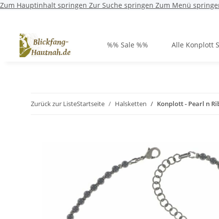
Zum Hauptinhalt springen
Zur Suche springen
Zum Menü springe
%% Sale %%
Alle Konplott 
Zurück zur Liste
Startseite
Halsketten
Konplott - Pearl n Ri