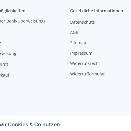
öglichkeiten
Gesetzliche Informationen
 (per Bank-Überweisung)
Datenschutz
AGB
Sitemap
e
Impressum
rweisung
Widerrufsrecht
hrift
Widerrufformular
kauf
wir Cookies & Co nutzen