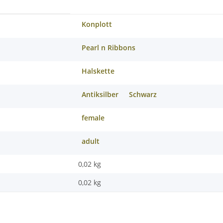
Konplott
Pearl n Ribbons
Halskette
Antiksilber
Schwarz
female
adult
0,02 kg
0,02
kg