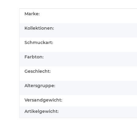
Produkteigenschaft
Wert
Marke:
Kollektionen:
Schmuckart:
Farbton:
Geschlecht:
Altersgruppe:
Versandgewicht:
Artikelgewicht: