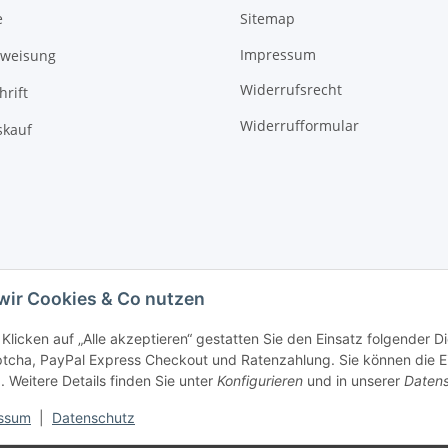
Sitemap
e
Impressum
rweisung
Widerrufsrecht
hrift
Widerrufformular
kauf
wir Cookies & Co nutzen
Klicken auf „Alle akzeptieren“ gestatten Sie den Einsatz folgender 
cha, PayPal Express Checkout und Ratenzahlung. Sie können die Ein
. Weitere Details finden Sie unter
Konfigurieren
und in unserer
Datens
ssum
|
Datenschutz