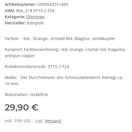
Artikelnummer:
5450543251493
HAN:
Box_214 ST15-2 F24
Kategorie:
Ohrringe
Hersteller:
Konplott
Farben:
Rot , Orange , Kristall Rot, Magma , Antikkupfer
Konplott Farbbezeichnung:
red, orange, crystal red magama,
antique copper
Kollektionsfarbcode:
ST15-2 F24
Maße:
Der Durchmesser des Schmuckelements beträgt ca.
10 mm.
Materialien:
nickelfrei
29,90 €
inkl. 19% USt. , zzgl.
Versand