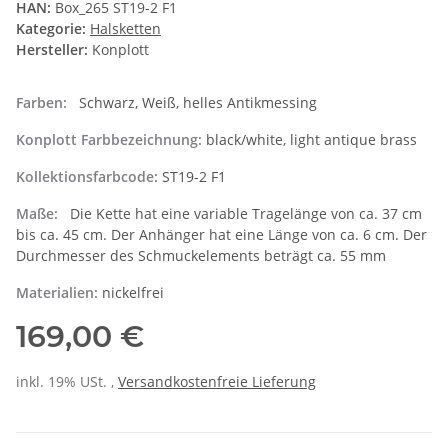
HAN:
Box_265 ST19-2 F1
Kategorie:
Halsketten
Hersteller:
Konplott
Farben:
Schwarz, Weiß, helles Antikmessing
Konplott Farbbezeichnung:
black/white, light antique brass
Kollektionsfarbcode:
ST19-2 F1
Maße:
Die Kette hat eine variable Tragelänge von ca. 37 cm
bis ca. 45 cm. Der Anhänger hat eine Länge von ca. 6 cm. Der
Durchmesser des Schmuckelements beträgt ca. 55 mm
Materialien:
nickelfrei
169,00 €
inkl. 19% USt. ,
Versandkostenfreie Lieferung