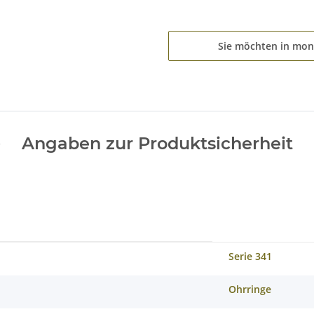
Sie möchten in mon
Angaben zur Produktsicherheit
Serie 341
Ohrringe