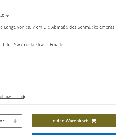
y-Red
e Länge von ca. 7 cm Die Abmaße des Schmuckelements
oldetet, Swarovski Strass, Emaile
nd abweichend)
In den Warenkorb
ar