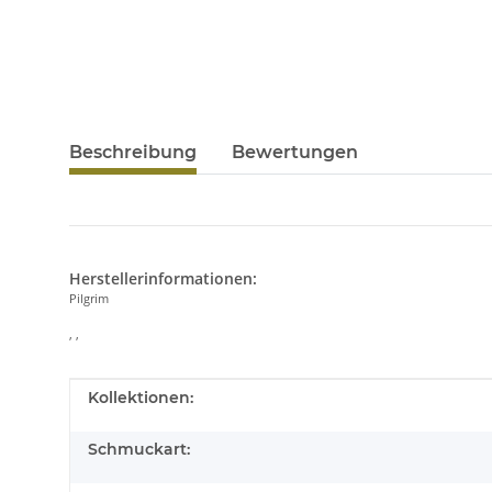
Beschreibung
Bewertungen
Herstellerinformationen:
Pilgrim
, ,
Produkteigenschaft
Wert
Kollektionen:
Schmuckart: