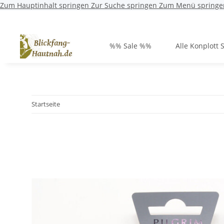
Zum Hauptinhalt springen
Zur Suche springen
Zum Menü springe
%% Sale %%
Alle Konplott 
Startseite