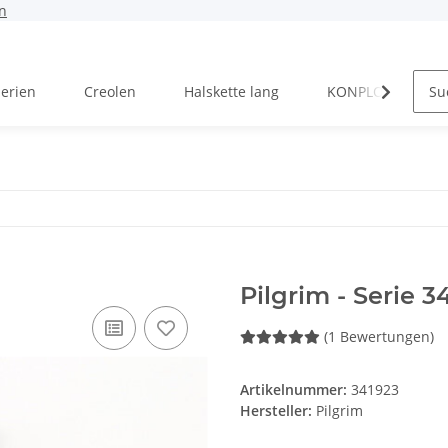
n
Serien
Creolen
Halskette lang
KONPLOTT Serien
Pilgrim - Serie 3
(1 Bewertungen)
Artikelnummer:
341923
Hersteller:
Pilgrim