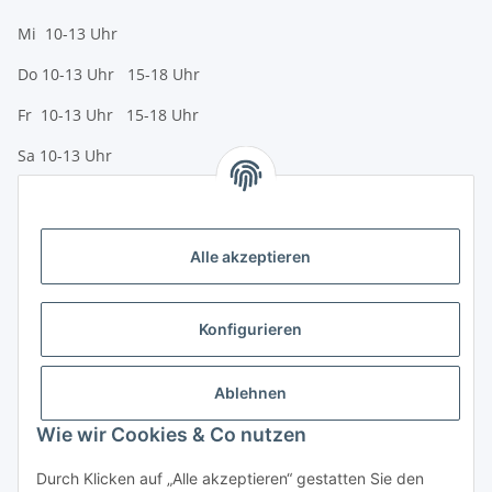
Mi 10-13 Uhr
Do 10-13 Uhr 15-18 Uhr
Fr 10-13 Uhr 15-18 Uhr
Sa 10-13 Uhr
Zahlungsmöglichkeiten
Vorkasse (per Bank-Überweisung)
Alle akzeptieren
PayPal
Kreditkarte
Konfigurieren
Sofortüberweisung
Banklastschrift
Ablehnen
Wie wir Cookies & Co nutzen
Rechnungskauf
Gesetzliche Informationen
Durch Klicken auf „Alle akzeptieren“ gestatten Sie den