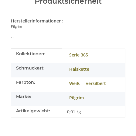
Produktsicherheit
Herstellerinformationen:
Pilgrim
, ,
Produkteigenschaft
Wert
Kollektionen:
Serie 365
Schmuckart:
Halskette
Farbton:
Weiß
versilbert
Marke:
Pilgrim
Artikelgewicht:
0,01
kg