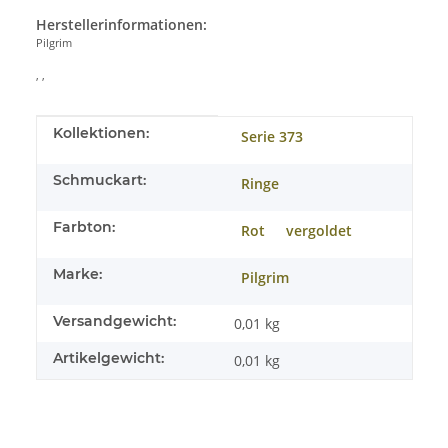
Herstellerinformationen:
Pilgrim
, ,
Produkteigenschaft
Wert
Kollektionen:
Serie 373
Schmuckart:
Ringe
Farbton:
Rot
vergoldet
Marke:
Pilgrim
Versandgewicht:
0,01 kg
Artikelgewicht:
0,01
kg