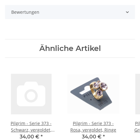
Bewertungen
Ähnliche Artikel
Pilgrim - Serie 373 -
Pilgrim - Serie 373 -
Pi
Schwarz, vergoldet,
Rosa, vergoldet, Ringe
Gr
Ringe
34,00 €
*
34,00 €
*