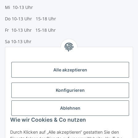
Mi 10-13 Uhr
Do 10-13 Uhr 15-18 Uhr
Fr 10-13 Uhr 15-18 Uhr
Sa 10-13 Uhr
Zahlungsmöglichkeiten
Vorkasse (per Bank-Überweisung)
Alle akzeptieren
PayPal
Kreditkarte
Konfigurieren
Sofortüberweisung
Banklastschrift
Ablehnen
Wie wir Cookies & Co nutzen
Rechnungskauf
Gesetzliche Informationen
Durch Klicken auf „Alle akzeptieren“ gestatten Sie den