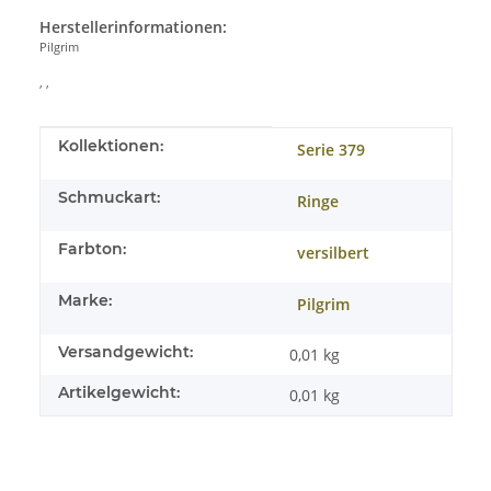
Herstellerinformationen:
Pilgrim
, ,
Produkteigenschaft
Wert
Kollektionen:
Serie 379
Schmuckart:
Ringe
Farbton:
versilbert
Marke:
Pilgrim
Versandgewicht:
0,01 kg
Artikelgewicht:
0,01
kg