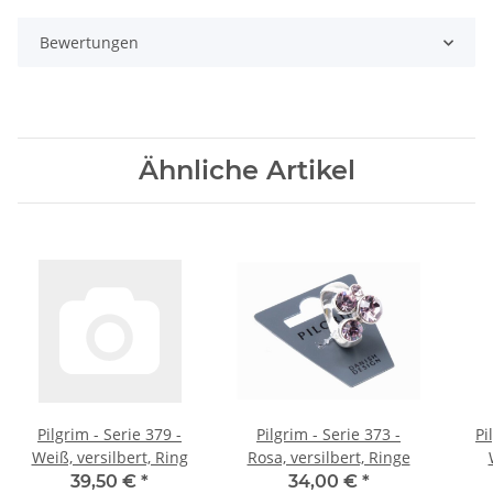
Bewertungen
Ähnliche Artikel
Pilgrim - Serie 379 -
Pilgrim - Serie 373 -
Pi
Weiß, versilbert, Ring
Rosa, versilbert, Ringe
39,50 €
*
34,00 €
*