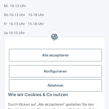
Mi 10-13 Uhr
Do 10-13 Uhr 15-18 Uhr
Fr 10-13 Uhr 15-18 Uhr
Sa 10-13 Uhr
Zahlungsmöglichkeiten
Vorkasse (per Bank-Überweisung)
Alle akzeptieren
PayPal
Kreditkarte
Konfigurieren
Sofortüberweisung
Banklastschrift
Ablehnen
Wie wir Cookies & Co nutzen
Rechnungskauf
Gesetzliche Informationen
Durch Klicken auf „Alle akzeptieren“ gestatten Sie den