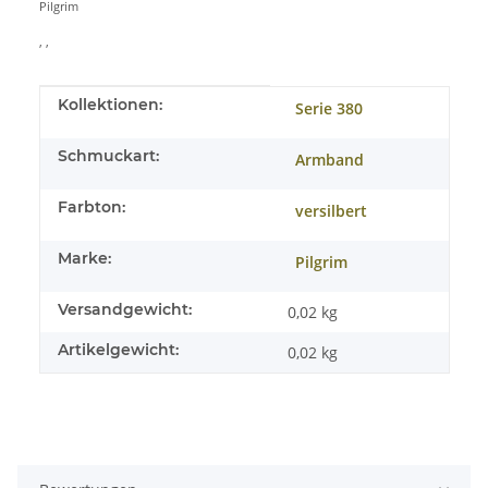
Pilgrim
, ,
Produkteigenschaft
Wert
Kollektionen:
Serie 380
Schmuckart:
Armband
Farbton:
versilbert
Marke:
Pilgrim
Versandgewicht:
0,02 kg
Artikelgewicht:
0,02
kg