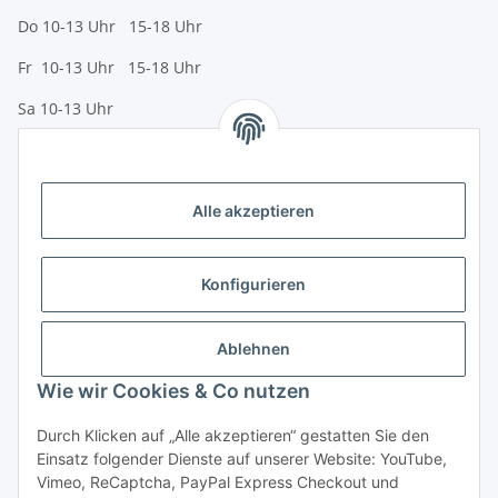
Do 10-13 Uhr 15-18 Uhr
Fr 10-13 Uhr 15-18 Uhr
Sa 10-13 Uhr
Zahlungsmöglichkeiten
Vorkasse (per Bank-Überweisung)
Alle akzeptieren
PayPal
Kreditkarte
Konfigurieren
Sofortüberweisung
Banklastschrift
Ablehnen
Wie wir Cookies & Co nutzen
Rechnungskauf
Gesetzliche Informationen
Durch Klicken auf „Alle akzeptieren“ gestatten Sie den
Einsatz folgender Dienste auf unserer Website: YouTube,
Vimeo, ReCaptcha, PayPal Express Checkout und
Informationen