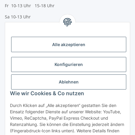
Fr 10-13 Uhr 15-18 Uhr
Sa 10-13 Uhr
Zahlungsmöglichkeiten
Vorkasse (per Bank-Überweisung)
Alle akzeptieren
PayPal
Kreditkarte
Konfigurieren
Sofortüberweisung
Banklastschrift
Ablehnen
Wie wir Cookies & Co nutzen
Rechnungskauf
Gesetzliche Informationen
Durch Klicken auf „Alle akzeptieren“ gestatten Sie den
Einsatz folgender Dienste auf unserer Website: YouTube,
Vimeo, ReCaptcha, PayPal Express Checkout und
Informationen
Ratenzahlung. Sie können die Einstellung jederzeit ändern
(Fingerabdruck-Icon links unten). Weitere Details finden