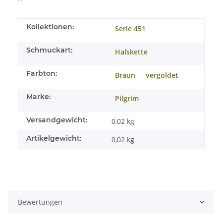
Produkteigenschaft
Wert
Kollektionen:
Serie 451
Schmuckart:
Halskette
Farbton:
Braun
vergoldet
Marke:
Pilgrim
Versandgewicht:
0,02 kg
Artikelgewicht:
0,02
kg
Bewertungen