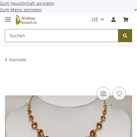
Zum Hauptinhalt springen
Zum Menü springen
DE
Startseite