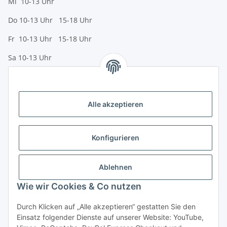
Mi 10-13 Uhr
Do 10-13 Uhr 15-18 Uhr
Fr 10-13 Uhr 15-18 Uhr
Sa 10-13 Uhr
Zahlungsmöglichkeiten
Vorkasse (per Bank-Überweisung)
Alle akzeptieren
PayPal
Kreditkarte
Konfigurieren
Sofortüberweisung
Banklastschrift
Ablehnen
Wie wir Cookies & Co nutzen
Rechnungskauf
Gesetzliche Informationen
Durch Klicken auf „Alle akzeptieren“ gestatten Sie den
Einsatz folgender Dienste auf unserer Website: YouTube,