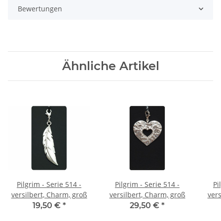
Bewertungen
Ähnliche Artikel
Pilgrim - Serie 514 -
Pilgrim - Serie 514 -
Pi
versilbert, Charm, groß
versilbert, Charm, groß
vers
19,50 €
*
29,50 €
*