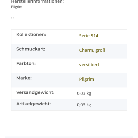
Herstellerinformationen:
Pilgrim
, ,
Produkteigenschaft
Wert
Kollektionen:
Serie 514
Schmuckart:
Charm, groß
Farbton:
versilbert
Marke:
Pilgrim
Versandgewicht:
0,03 kg
Artikelgewicht:
0,03
kg